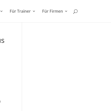
Für Trainer
Für Firmen
us
n