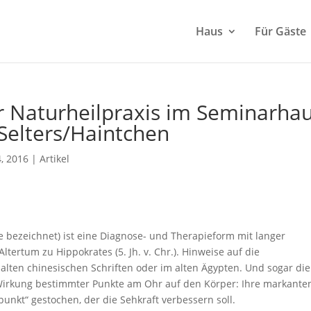
Haus
Für Gäste
r Naturheilpraxis im Seminarha
Selters/Haintchen
4, 2016
|
Artikel
e bezeichnet) ist eine Diagnose- und Therapieform mit langer
Altertum zu Hippokrates (5. Jh. v. Chr.). Hinweise auf die
alten chinesischen Schriften oder im alten Ägypten. Und sogar die
 Wirkung bestimmter Punkte am Ohr auf den Körper: Ihre markante
kt“ gestochen, der die Sehkraft verbessern soll.