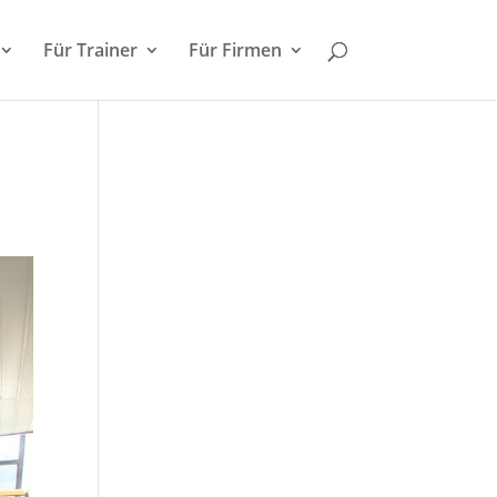
Für Trainer
Für Firmen