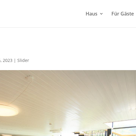
Haus
Für Gäste
5, 2023
|
Slider