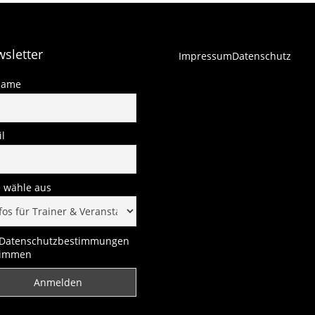
sletter
Impressum
Datenschutz
name
l
e wähle aus
Datenschutzbestimmungen
timmen