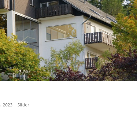
5, 2023
|
Slider