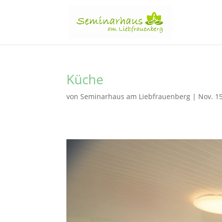
Küche
von
Seminarhaus am Liebfrauenberg
|
Nov. 1