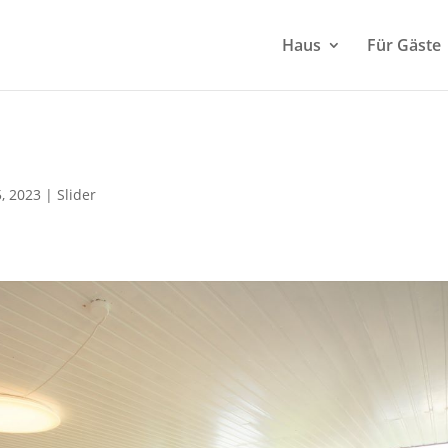
Haus
Für Gäste
5, 2023
|
Slider